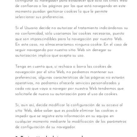
configurar su navegador para establecer que sólo los sitios Web
de confianza o las páginas por las que está navegando en este
momento puedan gestionar cookies lo que le permite
seleccionar sus preferencias.
Si el Usuario decide no autorizar el tratamiento indicándonos su
no conformidad, sólo usaríamos las cookies necesarias, puesto
que son imprescindibles para la navegación por nuestro Web.
En este caso, no almacenaríamos ninguna cookie. En el caso de
seguir navegando por nuestro sitio Web sin denegar su
autorización implica que acepta su uso.
Tenga en cuenta que, si rechaza o borra las cookies de
navegación por el sitio Web, no podremos mantener sus
preferencias, algunas características de las páginas no estarán
operativas, no podremos ofrecerle servicios personalizados y
cada vez que vaya a navegar por nuestra Web tendremos que
solicitarle de nuevo su autorización para el uso de cookies.
Si, aun así, decide modificar la configuración de su acceso al
sitio Web, debe saber que es posible eliminar las cookies o
impedir que se registre esta información en su equipo en
cualquier momento mediante la modificación de los parámetros
de configuración de su navegador.