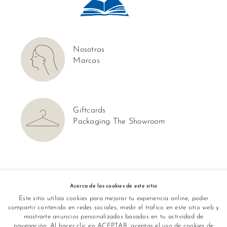
Nosotras
Marcas
Giftcards
Packaging The Showroom
Síguenos en:
Acerca de las cookies de este sitio
Este sitio utiliza cookies para mejorar tu experiencia online, poder
compartir contenido en redes sociales, medir el trafico en este sitio web y
mostrarte anuncios personalizados basados en tu actividad de
navegación. Al hacer clic en ACEPTAR, aceptas el uso de cookies de