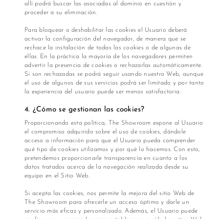
allí podrá buscar las asociadas al dominio en cuestión y
proceder a su eliminación.
Ropa
Para bloquear o deshabilitar las cookies el Usuario deberá
Deportiva
activar la configuración del navegador, de manera que se
rechace la instalación de todas las cookies o de algunas de
ellas. En la práctica la mayoría de los navegadores permiten
Shorts
advertir la presencia de cookies o rechazarlas automáticamente.
Si son rechazadas se podrá seguir usando nuestro Web, aunque
el uso de algunos de sus servicios podrá ser limitado y por tanto
la experiencia del usuario puede ser menos satisfactoria.
​4. ¿Cómo se gestionan las cookies?
Proporcionando esta política, The Showroom expone al Usuario
el compromiso adquirido sobre el uso de cookies, dándole
acceso a información para que el Usuario pueda comprender
qué tipo de cookies utilizamos y por qué lo hacemos. Con esto,
pretendemos proporcionarle transparencia en cuanto a los
datos tratados acerca de la navegación realizada desde su
equipo en el Sitio Web.
Si acepta las cookies, nos permite la mejora del sitio Web de
The Showroom para ofrecerle un acceso óptimo y darle un
servicio más eficaz y personalizado. Además, el Usuario puede