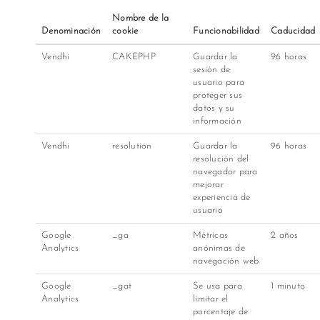
Nombre de la
Denominación
cookie
Funcionabilidad
Caducidad
Vendhi
CAKEPHP
Guardar la
96 horas
sesión de
usuario para
proteger sus
datos y su
información
Vendhi
resolution
Guardar la
96 horas
resolución del
navegador para
mejorar
experiencia de
usuario
Google
_ga
Métricas
2 años
Analytics
anónimas de
navegación web
Google
_gat
Se usa para
1 minuto
Analytics
limitar el
porcentaje de