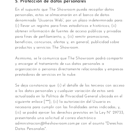
5. Protección de datos personales
​ En el supuesto que The Showroom pueda recopilar datos
personales, estos se almacenarán en el banco de datos
denominado “Usuarios Web”, por un plazo indeterminado para:
(i) llevar un registro para fines estadísticos e históricos; (ii)
obtener información de fuentes de acceso públicas y privadas
para fines de perfilamiento; y, (iii) remitir promociones,
beneficios, concursos, ofertas y, en general, publicidad sobre
productos y servicios The Showroom.
Asimismo, se le comunica que The Showroom podrá compartir
y encargar el tratamiento de sus datos personales a
organización o personas directamente relacionadas y empresas
prestadoras de servicios en la nube.
Se deja constancia que: (i) el detalle de los terceros con acceso
a los datos personales y cualquier variación de estos será
actualizada en la Política de Privacidad General ubicada en el
siguiente enlace [***]; (ii) la autorización del Usuario es
necesaria para cumplir con las finalidades antes indicadas; y,
(iii) se podrá ejercer los derechos previstos en la Ley N° 29733,
presentando una solicitud al correo electrónico
administracion@theshowroom.com.pe con el asunto "Derechos
Datos Personales".