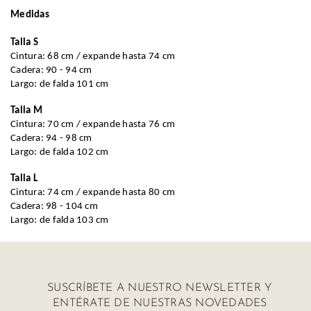
Medidas
Ropa
Talla S
Deportiva
Cintura: 68 cm / expande hasta 74 cm
Cadera: 90 - 94 cm
Shorts
Largo: de falda 101 cm
Talla M
Cintura: 70 cm / expande hasta 76 cm
Cadera: 94 - 98 cm
Largo: de falda 102 cm
Talla L
Cintura: 74 cm / expande hasta 80 cm
Cadera: 98 - 104 cm
Largo: de falda 103 cm
SUSCRÍBETE A NUESTRO NEWSLETTER Y
ENTÉRATE DE NUESTRAS NOVEDADES