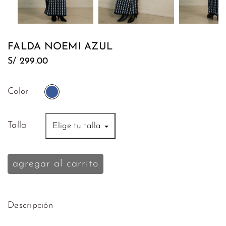
Tops
Mocca
Polos
Mezet
FALDA NOEMI AZUL
Sweaters
S/
Nita
299.00
y
Maité
Kimonos
Color
Liani
Vestidos
Wisdom
Talla
Elige tu talla
Bikinis
Tendenzar
Ropa
agregar al carrito
de
Baños
Salidas
Descripción
de
Playa