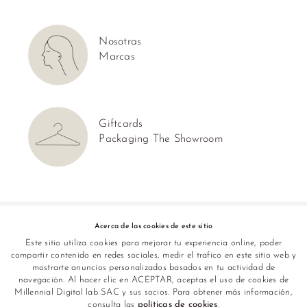
Nosotras
Marcas
Giftcards
Packaging The Showroom
Síguenos en:
Acerca de las cookies de este sitio
Este sitio utiliza cookies para mejorar tu experiencia online, poder
compartir contenido en redes sociales, medir el trafico en este sitio web y
mostrarte anuncios personalizados basados en tu actividad de
navegación. Al hacer clic en ACEPTAR, aceptas el uso de cookies de
Millennial Digital lab SAC y sus socios. Para obtener más información,
consulta las
políticas de cookies
.