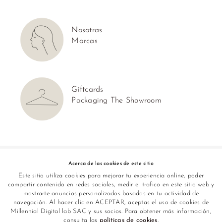
Nosotras
Marcas
Giftcards
Packaging The Showroom
Síguenos en:
Acerca de las cookies de este sitio
Este sitio utiliza cookies para mejorar tu experiencia online, poder
compartir contenido en redes sociales, medir el trafico en este sitio web y
mostrarte anuncios personalizados basados en tu actividad de
navegación. Al hacer clic en ACEPTAR, aceptas el uso de cookies de
Millennial Digital lab SAC y sus socios. Para obtener más información,
consulta las
políticas de cookies
.