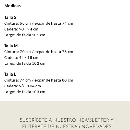
Medidas
Ropa
Talla S
Deportiva
Cintura: 68 cm / expande hasta 74 cm
Cadera: 90 - 94 cm
Shorts
Largo: de falda 101 cm
Talla M
Cintura: 70 cm / expande hasta 76 cm
Cadera: 94 - 98 cm
Largo: de falda 102 cm
Talla L
Cintura: 74 cm / expande hasta 80 cm
Cadera: 98 - 104 cm
Largo: de falda 103 cm
SUSCRÍBETE A NUESTRO NEWSLETTER Y
ENTÉRATE DE NUESTRAS NOVEDADES