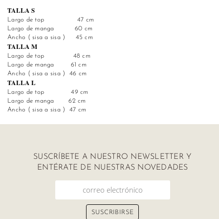
TALLA S
Largo de top 47 cm
Ropa
Largo de manga 60 cm
Deportiva
Ancho ( sisa a sisa ) 45 cm
TALLA M
Largo de top 48 cm
Shorts
Largo de manga 61 cm
Ancho ( sisa a sisa ) 46 cm
TALLA L
Largo de top 49 cm
Largo de manga 62 cm
Ancho ( sisa a sisa ) 47 cm
SUSCRÍBETE A NUESTRO NEWSLETTER Y
ENTÉRATE DE NUESTRAS NOVEDADES